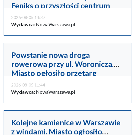
Feniks o przyszłości centrum
miasta
2026-08-05 14:37
Wydawca:
NowaWarszawa.pl
Powstanie nowa droga
rowerowa przy ul. Woronicza.
Miasto ogłosiło przetarg
2026-08-05 11:44
Wydawca:
NowaWarszawa.pl
Kolejne kamienice w Warszawie
z windami. Miasto ogłosiło