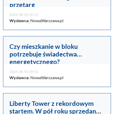
przetarg
2026-08-05 09:53
Wydawca:
NowaWarszawa.pl
Czy mieszkanie w bloku
potrzebuje świadectwa
energetycznego?
2026-08-05 09:50
Wydawca:
NowaWarszawa.pl
Liberty Tower z rekordowym
startem. W pół roku sprzedano