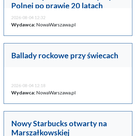
Polnej po prawie 20 latach
2026-08-04 12:32
Wydawca:
NowaWarszawa.pl
Ballady rockowe przy świecach
2026-08-04 12:18
Wydawca:
NowaWarszawa.pl
Nowy Starbucks otwarty na
Marszałkowskiej